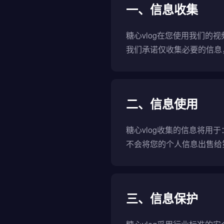
一、信息收集
糖心vlog在您使用我们
我们承诺仅收集必要的信息
二、信息使用
糖心vlog收集的信息将
不会将您的个人信息出售给
三、信息保护