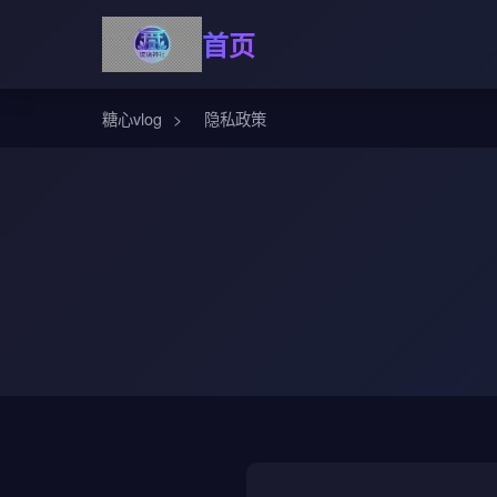
首页
糖心vlog
>
隐私政策